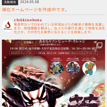
2024.05.08
活動報告
現在ホームページを作成中です。
chiikinebuta
青森市ないで行われている地域ねぶたの継承と振興を支援し
ます。地域課題を解決し、ねぶたの運行を通じて地域を活性
化させ、その文化を後世に伝えることを目指します。