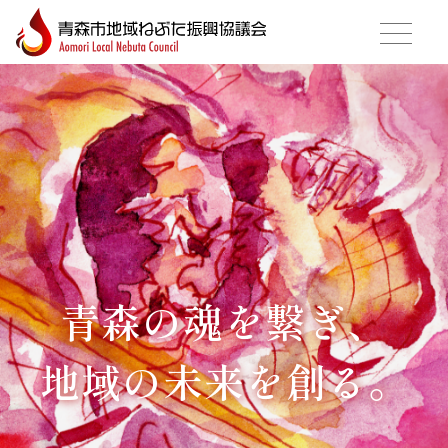
青森の魂を繋ぎ、
地域の未来を創る。