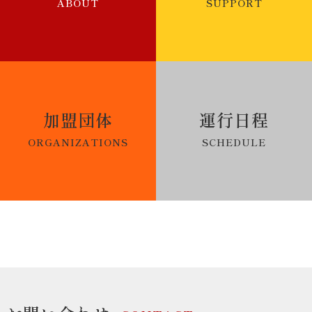
ABOUT
SUPPORT
加盟団体
運行日程
ORGANIZATIONS
SCHEDULE